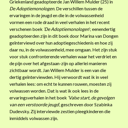
Griekenland geadopteerde Jan Willem Mulder (25) in
De Adoptiemonologen
. De verschillen tussen de
ervaringen in de jeugd en die in de volwassenheid
vormen een rode draad in veel verhalen in het recent
verschenen boek
‘De Adoptiemonologen
‘; eenendertig
geadopteerden zijn in dit boek door Marina van Dongen
geïnterviewd over hun adoptiegeschiedenis en hoe zij
daar nu, in de volwassenheid, mee omgaan. Het zijn stuk
voor stuk confronterende verhalen waar het verdriet en
de pijn over het afgestaan-zijn op allerlei manieren
zichtbaar wordt. Jan Willem Mulder is een van die
dertig geïnterviewden. Hij verwoordt wat ik in veel
verhalen lees: om echt te kunnen rouwen, moesten zij
volwassen worden. Dat is wat ik ook lees in de
ervaringsverhalen in het boek
‘Valse start, de gevolgen
van een verstoorde jeugd
‘, geschreven door Szabinka
Dudevsky. Zij interviewde zestien pleegkinderen die
inmiddels volwassen zijn.