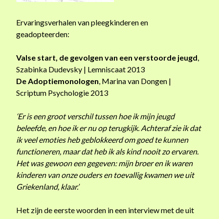
Ervaringsverhalen van pleegkinderen en
geadopteerden:
Valse start, de gevolgen van een verstoorde jeugd
,
Szabinka Dudevsky | Lemniscaat 2013
De Adoptiemonologen
, Marina van Dongen |
Scriptum Psychologie 2013
‘Er is een groot verschil tussen hoe ik mijn jeugd
beleefde, en hoe ik er nu op terugkijk. Achteraf zie ik dat
ik veel emoties heb geblokkeerd om goed te kunnen
functioneren, maar dat heb ik als kind nooit zo ervaren.
Het was gewoon een gegeven: mijn broer en ik waren
kinderen van onze ouders en toevallig kwamen we uit
Griekenland, klaar.’
Het zijn de eerste woorden in een interview met de uit